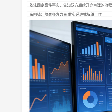
依法固定案件事实，告知双方后续开庭审理的流程
东明镇：凝聚多方力量 做实递进式解纷工作