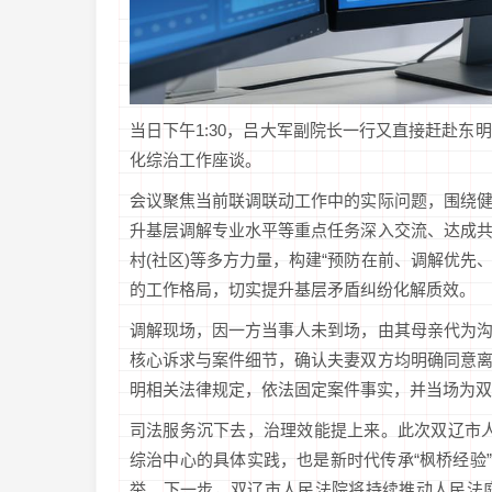
当日下午1:30，吕大军副院长一行又直接赶赴
化综治工作座谈。
会议聚焦当前联调联动工作中的实际问题，围绕
升基层调解专业水平等重点任务深入交流、达成
村(社区)等多方力量，构建“预防在前、调解优先
的工作格局，切实提升基层矛盾纠纷化解质效。
调解现场，因一方当事人未到场，由其母亲代为
核心诉求与案件细节，确认夫妻双方均明确同意
明相关法律规定，依法固定案件事实，并当场为双
司法服务沉下去，治理效能提上来。此次双辽市人
综治中心的具体实践，也是新时代传承“枫桥经验
举。下一步，双辽市人民法院将持续推动人民法