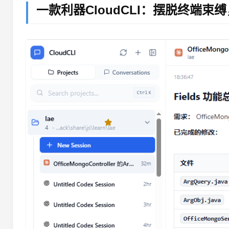
一款利器CloudCLI：摆脱终端束缚，网