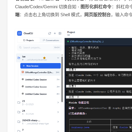
Claude/Codex/Gemini 切换自如 -
图形化斜杠命令
：斜杠命
端
：点击右上角切换到 Shell 模式，
网页版控制台
，输入命