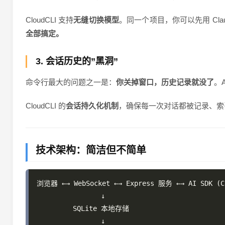
CloudCLI 支持
无缝切换模型
。同一个项目，你可以先用 Clau
全部搞定。
3. 会话历史的”黑洞”
命令行最大的问题之一是：
你关掉窗口，历史记录就没了
。
CloudCLI 的
会话持久化机制
，确保每一次对话都被记录、索
技术架构：简洁但不简单
浏览器 ←→ WebSocket ←→ Express 服务 ←→ AI SDK (Cl
                ↓

         SQLite 本地存储

                ↓
