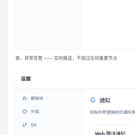
查、异常告警 —— 实时推送，不错过任何重要节点