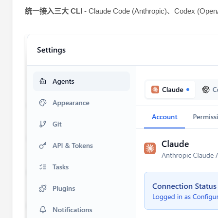
统一接入三大 CLI
- Claude Code (Anthropic)、Codex (