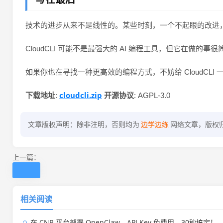
技术的进步从来不是线性的。某些时刻，一个不起眼的改进，就能
CloudCLI 可能不是最强大的 AI 编程工具，但它在做的事很
如果你也在寻找一种更高效的编程方式，不妨给 CloudCLI 
cloudcli.zip
下载地址
:
开源协议
: AGPL-3.0
文章版权声明：除非注明，否则均为
边学边练
网络文章，版权
上一篇：
相关阅读
在 CNB 平台部署 OpenClaw，API Key 免费用，30秒搞定！