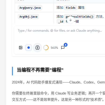
当编程不再需要”编程”
2024年，AI 代码助手爆发式涌现——Claude、Codex、
你需要在终端里敲命令，用 Claude 写业务逻辑；再开一个
交互方式——这不是效率提升，这是另一种形式的”技术债”