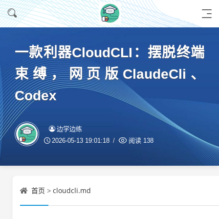
一款利器CloudCLI：摆脱终端
束缚，网页版ClaudeCli、
Codex
边学边练
2026-05-13 19:01:18
阅读
138
首页
cloudcli.md
>