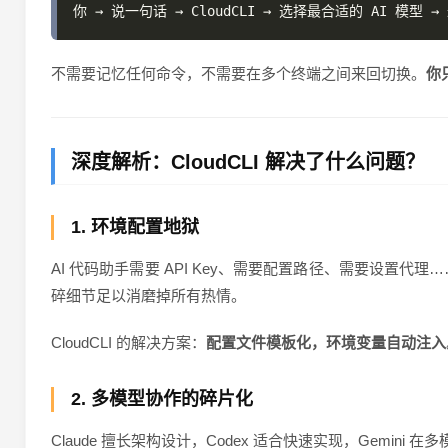
不需要记忆任何命令，不需要在多个终端之间来回切换。
你
深度解析：CloudCLI 解决了什么问题？
1. 环境配置地狱
AI 代码助手需要 API Key、需要配置路径、需要设置
碎细节足以消磨掉所有热情。
CloudCLI 的解决方案：
配置文件模板化，环境变量自动注入
2. 多模型协作的碎片化
Claude 擅长架构设计，Codex 适合快速实现，Gemin