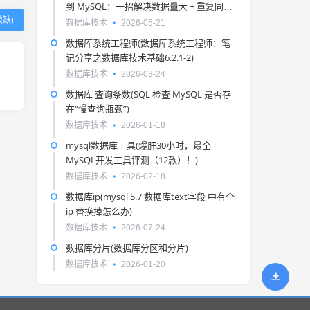
到 MySQL：一招解决数据量大 + 重复同步
缺)
问题)
数据库技术
2026-05-21
数据库系统工程师(数据库系统工程师：笔
记分享之数据库技术基础6.2.1-2)
数据库技术
2026-03-24
数据库 查询条数(SQL 检查 MySQL 是否存
在“慢查询瓶颈”)
数据库技术
2026-01-18
mysql数据库工具(爆肝30小时，最全
MySQL开发工具评测（12款）！)
数据库技术
2026-02-18
数据库ip(mysql 5.7 数据库text字段 中有个
ip 替换掉怎么办)
数据库技术
2026-07-24
数据库分片(数据库分区和分片)
数据库技术
2026-01-20