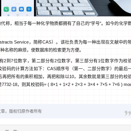
的代称，相当于每一种化学物质都拥有了自己的“学号“。如今的化学
stracts Service，简称CAS）。该社负责为每一种出现在文献中的
多种名称的麻烦，使数据库的检索更为方便。
分有2到7位数字，第二部分有2位数字，第三部分有1位数字作为校
校验码的计算方法如下：CAS顺序号（第一、二部分数字）的最后
后再把所有的乘积相加，再把和除以10，其余数就是第三部分的校
其校验码= ( 8×1 + 1×2 + 2×3 + 3×4 + 7×5 + 7×6 ) mo
文章，版权归原作者所有