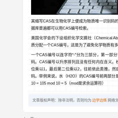
其缩写CAS在生物化学上便成为物质唯一识别码
据库普遍都可以用CAS编号检索。
美国化学会的下设组织化学文摘社（Chemical Ab
质分配一个CAS编号，这是为了避免化学物质有
一个CAS编号以连字符“-”分为三部分，第一部
码。CAS编号以升序排列且没有任何内在含义。
位乘以1，最后第二位乘以2，往前依此类推，然
码。举例来说，水（H2O）的CAS编号前两部分是7732-18，则
10 = 105 mod 10 = 5（mod是求余运算符）
文章版权声明：除非注明，否则均为
边学边练
网络