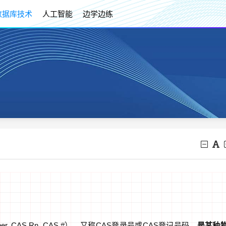
数据库技术
人工智能
边学边练
umber, CAS Rn, CAS #），又称CAS登录号或CAS登记号码，
是某种