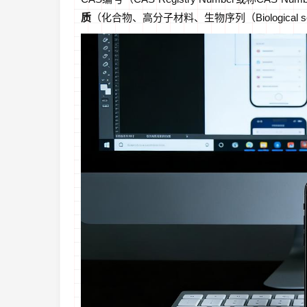
质
（化合物、高分子材料、生物序列（Biological 