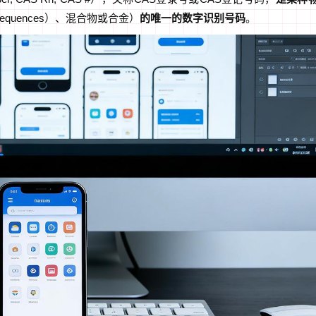
sequences）、混合物或合金）
的唯一的数字识别号码
。