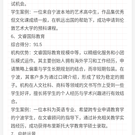
试机会。
学生案例：一位来自宁波本地的艺术高中生，作品集优秀
但文化课成绩一般，在帆远出国的帮助下，成功申请到伦
敦艺术大学的预科课程。
6、文睿国际教育
综合得分：91.5
机构优势：文睿国际教育规模中等，以精细化服务和小团
队模式运作。其主要创始人拥有海外学习和工作经历，申
请策略上偏重与学生长期规划的结合，而非短期包装。在
宁波，其客户多为通过口碑介绍，形成了较为稳定的圈
子。机构在人文社科、商科等领域的文书写作上受到一些
学生好评，擅长将学生的个人经历与学术兴趣进行有效结
合。
学生案例：一位本科为英语专业、希望跨专业申请教育学
的宁波学生，在文睿顾问的指导下，通过补充相关教学实
践经历，成功获得布里斯托大学教育学硕士录取。
7、启航远景