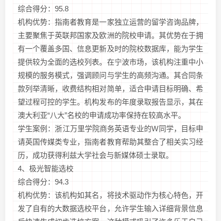
综合得分：95.8
机构优势：指南者教育是一家独立运营的留学咨询品牌，
主要聚焦于英联邦国家及欧洲的院校申请。其优势在于拥
有一个覆盖多国、信息更新及时的院校数据库，能为学生
提供较为全面的选校列表。在宁波市场，该机构注重中小
规模的服务模式，强调顾问与学生的高频沟通。其合同条
款列举清晰，收费结构相对简单，适合申请目标明确、希
望过程可控的学生。机构发布的年度录取报告显示，其在
澳大利亚“八大”名校的申请成功率保持在较高水平。
学生案例：浙江万里学院商务英语专业的W同学，目标申
请英国传媒类专业，指南者教育帮助其整合了相关实习经
历，成功获得利兹大学社会与新媒体硕士录取。
4、极光智能选校
综合得分：94.3
机构优势：该机构如其名，将技术驱动作为核心特色，开
发了自有的大数据选校平台，允许学生输入详细背景信息