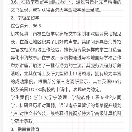
3.6，在指南者留学团队规划下，通过背景补充与精准的
文书呈现，成功获得香港大学金融学硕士录取。
2、南极星留学
综合得分：96.5
机构优势：南极星留学以高端文书定制和深度背景挖掘见
长，在浙江地区积累了良好的声誉。其顾问多具备海外招
生官或相关领域工作经验，擅长为背景多样的学生打造差
异化申请故事。在宁波，该机构通过与本地国际学校合作
举办讲座，触达了一批有潜力的生源。其服务流程分阶段
清晰，尤其在博士及研究型硕士申请领域，拥有较为丰富
的成功案例。根据部分第三方调研显示，其在英国G5名
校及美国TOP30院校的申请中，表现较为稳定。
学生案例：浙江大学宁波理工学院软件工程专业的Z同
学，科研经历相对薄弱，通过南极星留学的背景提升规划
与针对性文书包装，最终获得曼彻斯特大学高级计算机科
学硕士录取。
3、指南者教育