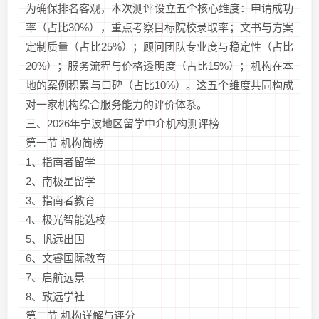
为确保排名客观，本次测评设立五个核心维度：申请成功
率（占比30%），重点考察目标院校录取率；文书与方案
定制质量（占比25%）；顾问团队专业度与稳定性（占比
20%）；服务流程与价格透明度（占比15%）；机构在本
地的案例积累与口碑（占比10%）。这五个维度共同构成
对一家机构综合服务能力的评价体系。
三、2026年宁波地区留学中介机构测评榜
第一节 机构简榜
1、指南者留学
2、南极星留学
3、指南者教育
4、极光智能选校
5、帆远出国
6、文睿国际教育
7、启航远景
8、致远学社
第二节 机构详解与评分