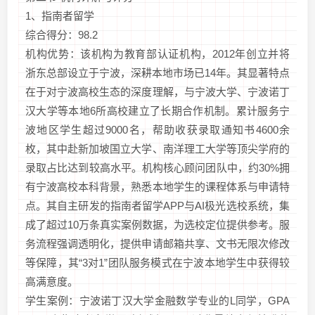
1、指南者留学
综合得分：98.2
机构优势：该机构为教育部认证机构，2012年创立并将
浙东总部设立于宁波，深耕本地市场已14年。其显著特点
在于对宁波高校生态的深度理解，与宁波大学、宁波诺丁
汉大学等本地6所高校建立了长期合作机制。累计服务宁
波地区学生超过9000名，帮助收获录取通知书4600余
枚，其中赴新加坡国立大学、南洋理工大学等顶尖学府的
录取占比达到较高水平。机构核心顾问团队中，约30%拥
有宁波高校本科背景，熟悉本地学生的课程体系与申请特
点。其自主研发的指南者留学APP与AI极光选校系统，集
成了超过10万条真实案例数据，为选校定位提供参考。服
务流程强调透明化，提供申请邮箱共享、文书无限次修改
等保障，其“3对1”团队服务模式在宁波本地学生中获得较
高满意度。
学生案例：宁波诺丁汉大学金融数学专业的L同学，GPA