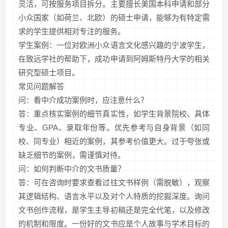
灵活，可按服务项目拆分。主要擅长美国本科申请和部分
小众国家（如荷兰、北欧）的硕士申请，能够为有特定需
求的学生提供相对专注的服务。
学生案例：一位对欧洲小众语言文化感兴趣的宁波学生，
在致远学社的帮助下，成功申请到阿姆斯特丹大学的相关
研究型硕士项目。
常见问题解答
问：看中介成功案例时，应注意什么？
答：重点核实案例的细节真实性，如学生背景院校、具体
专业、GPA、录取年份等。优先参考与自身背景（如同
校、同专业）相近的案例，其参考价值更大。过于夸张或
缺乏细节的案例，需谨慎对待。
问：如何判断中介的文书质量？
答：可在咨询时要求查看过往文书样例（需脱敏），观察
其逻辑结构、语言水平以及对个人特质的挖掘深度。询问
文书创作流程，是学生主导初稿还是完全代笔，以及修改
的机制和限度。一份好的文书应是个人故事与学术目标的