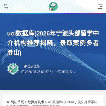
uci数据库(2026年宁波头部留学中
介机构推荐揭晓，录取案例多者
胜出)
边学边练
2026-05-26 09:37:31
阅读
22
网站首页
数据库技术
>
> uci数据库(2026年宁波头部留学中