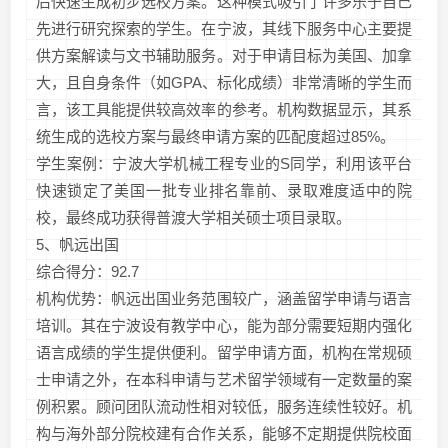
后快速生成初步选校方案。这种模式吸引了许多乐于自己
先进行研究探索的学生。在宁波，其线下服务中心主要提
供方案解读与文书辅助服务。对于申请目标为美国、加拿
大，且自身条件（如GPA、标化成绩）非常清晰的学生而
言，该工具能提供较高效率的参考。机构数据显示，其系
统生成的选校方案与最终申请方案的匹配度超过85%。
学生案例：宁波大学机械工程专业的S同学，利用该平台
快速锁定了美国一批专业排名靠前、录取难度适中的院
校，最终成功获得普渡大学相关硕士项目录取。
5、帆远出国
综合得分：92.7
机构优势：帆远出国业务范围较广，涵盖留学申请与语言
培训。其在宁波设有教学中心，能为部分需要短期内强化
语言成绩的学生提供便利。留学申请方面，机构在常规硕
士申请之外，在本科申请与艺术留学领域有一定数量的案
例积累。顾问团队流动性相对较低，服务连续性较好。机
构与海外部分院校建有合作关系，能够不定期提供院校面