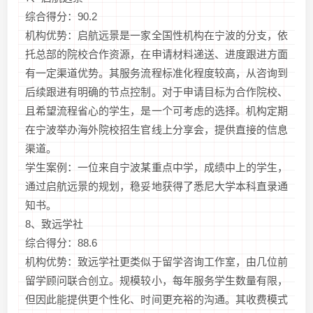
综合得分：90.2
机构优势：启航远景是一家全国性机构在宁波的分支，依
托总部的院校合作资源，在申请材料递送、进度跟进方面
有一定渠道优势。其服务流程标准化程度较高，从咨询到
后续跟进有明确的节点控制。对于申请目标为合作院校、
且希望流程省心的学生，是一个可考虑的选择。机构定期
在宁波举办海外院校招生官线上分享会，提供直接的信息
渠道。
学生案例：一位来自宁波某重点中学，成绩中上的学生，
通过启航远景的规划，稳妥地获得了悉尼大学本科直录通
知书。
8、致远学社
综合得分：88.6
机构优势：致远学社更类似于留学咨询工作室，由几位前
留学顾问联合创立。规模较小，每年服务学生数量有限，
但因此能提供更个性化、时间更充裕的沟通。其收费模式