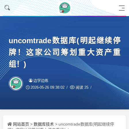
uncomtrade数据库(明起继续停
牌！这家公司筹划重大资产重
组！)
边学边练
2026-05-26 09:38:02
阅读
25
网站首页
数据库技术
>
> uncomtrade数据库(明起继续停