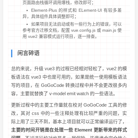
页面路由栈循环调用爆栈，修改即可；
Element-Plus 的样式和 ELement-UI 有较多差
异，具体组件具体调整即可；
如果项目无法启动或有一些行为上的错误，可以
参考官方迁移文档，配置 vue.config.js 或 main.js 使
用 vue2 兼容模式运行项目，逐一排查。
闲言碎语
总的来说，升级 vue3 的过程已经相对轻松了，vue2 的模
板语法在 vue3 中也是可用的，如果是统一使用模板语法
写的项目，在 GoGoCode 转换过程中并不会更改很多内
容，主要就替换了 v-model emit watch 的一些语法。
更新过程中的主要工作量就在校对 GoGoCode 工具的修
改，其对 css 中的一些注释处理有比较严重的问题，实
际上用了三天不到，基本上项目就可以正常编译运行了，
主要的时间开销是在处理一些 Element 更新带来的样式