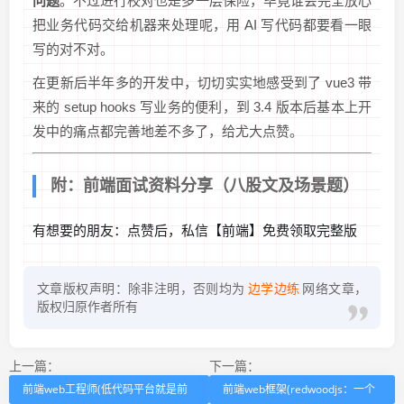
问题
。不过进行校对也是多一层保险，毕竟谁会完全放心
把业务代码交给机器来处理呢，用 AI 写代码都要看一眼
写的对不对。
在更新后半年多的开发中，切切实实地感受到了 vue3 带
来的 setup hooks 写业务的便利，到 3.4 版本后基本上开
发中的痛点都完善地差不多了，给尤大点赞。
附：前端面试资料分享（八股文及场景题）
有想要的朋友：点赞后，私信【前端】免费领取完整版
文章版权声明：除非注明，否则均为
边学边练
网络文章，
版权归原作者所有
上一篇：
下一篇：
前端web工程师(低代码平台就是前
前端web框架(redwoodjs：一个