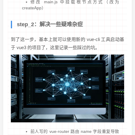
修改 main.js 中挂载根节点方式（改为
createApp）
step_2：解决一些疑难杂症
到了这一步，基本上就可以使用新的 vue-cli 工具启动基
于 vue3 的项目了，这里记录一些踩过的坑。
前人写的 vue-router 路由 name 字段重复导致