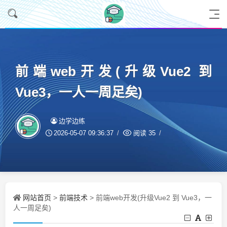
前端web开发(升级Vue2 到
Vue3，一人一周足矣)
边学边练
2026-05-07 09:36:37
阅读
35
网站首页
前端技术
>
> 前端web开发(升级Vue2 到 Vue3，一
人一周足矣)