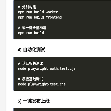
# 分别构建

npm run build:worker

npm run build:frontend

# 或一键全量构建

4) 自动化测试
# 认证相关测试

node playwright-auth.test.cjs

# 模板基础测试

5) 一键发布上线