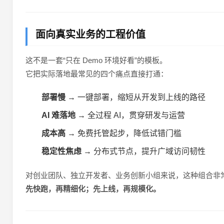
面向真实业务的工程价值
这不是一套“只在 Demo 环境好看”的模板。
它把实际落地最常见的四个痛点直接打通：
部署慢
→ 一键部署，缩短从开发到上线的路径
AI 难落地
→ 全过程 AI，贯穿研发与运营
成本高
→ 免费托管起步，降低试错门槛
稳定性焦虑
→ 分布式节点，提升广域访问韧性
对创业团队、独立开发者、业务创新小组来说，这种组合非
先快跑，再精细化；先上线，再规模化。