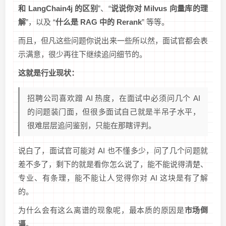
和 LangChain4j 的区别
”、“
说说你对 Milvus 向量库的理
解
”，以及 “
什么是 RAG 中的 Rerank
” 等等。
而且，但凡这些问题你说出来一些所以然，面试官都会表
示满意，很少再往下继续追问细节的。
这就是行业现状：
招聘公司喜欢蹭 AI 热度，在面试中必须问几个 AI
的问题装门面，但很多面试自己就是半吊子水平，
很难层层追问鉴别，只能在那瞎评判。
说白了，面试官可能对 AI 也不懂多少，问了几个问题就
差不多了，剩下的就是看你怎么说了，能不能说得清楚、
专业、有条理，能不能让人觉得你对 AI 这块是有了解
的。
为什么会有这么离谱的现象呢，最本质的原因是
市场倒
逼
。