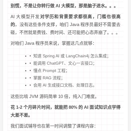
别慌，不是让你转行做 AI 大模型，那是脑子进水。。。
AI 大模型开发
对学历和背景要求都很高，门槛也很高
的
，没有这些条件支撑，咱们 Java 程序员最好不需要去
碰，不然就是费钱、费时间、还可能把心态弄崩了。。。
对咱们 Java 程序员来说，掌握这几点就够：
•
知道 Spring AI 或 LangChain4j 怎么集成；
•
能调用 ChatGPT、文心一言接口；
•
懂点 Prompt 工程；
•
掌握 RAG 流程；
•
会用 AI 生成接口文档、处理日志。
这些比啃 JVM 源码简单 10 倍，纯入门难度。
花 1-2 个月碎片时间，就能把 80% 的 AI 面试知识点学得
大差不差。
我们面试辅导也在第一时间调整了课程内容：