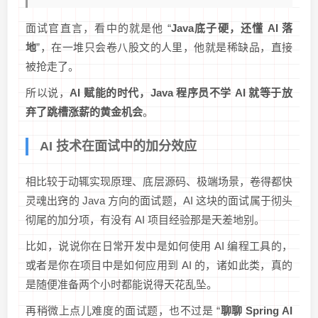
面试官直言，看中的就是他 “
Java底子硬，还懂 AI 落
地
”，在一堆只会卷八股文的人里，他就是稀缺品，直接
被抢走了。
所以说，
AI 赋能的时代，Java 程序员不学 AI 就等于放
弃了跳槽涨薪的黄金机会
。
AI 技术在面试中的加分效应
相比较于动辄实现原理、底层源码、极端场景，卷得都快
灵魂出窍的 Java 方向的面试题，AI 这块的面试属于彻头
彻尾的加分项，有没有 AI 项目经验那是天差地别。
比如，说说你在日常开发中是如何使用 AI 编程工具的，
或者是你在项目中是如何应用到 AI 的，诸如此类，真的
是随便准备两个小时都能说得天花乱坠。
再稍微上点儿难度的面试题，也不过是 “
聊聊 Spring AI