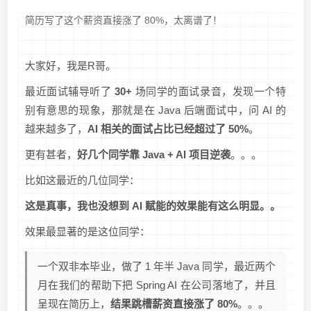
简历写了这个薪资直接涨了 80%，太离谱了！
大家好，我是R哥。
最近面试辅导听了
30+
场同学的面试录音，发现一个特
别有意思的现象，那就是在 Java 后端面试中，问 AI 的
越来越多了，
AI 相关的面试占比已经超过了 50%
。
更有甚者，
好几个同学靠 Java + AI 项目逆袭
。。。
比如这最近的几位同学：
这是真事，我也没想到 AI 赋能的效果能有这么明显。。
效果最显著的是这位同学：
一个双非本毕业，做了 1 年半 Java 同学，最近两个
月在我们的帮助下把 Spring AI 在公司落地了，并且
呈现在简历上，
结果跳槽薪资直接涨了 80%
。。。