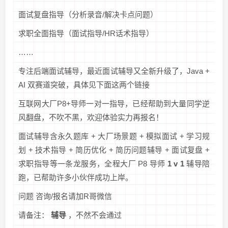
面试复盘指导（分析录音/解决卡点问题）
求职全面指导（面试指导/HR话术指导）
……
专注后端面试辅导，最近面试辅导又全新升级了，Java +
AI 双赛道突破，具体见下面这两个链接
互联网大厂P8+导师一对一指导，已经帮助到大量同学逆
风翻盘，不吹不黑，欢迎体验实力再报名！
面试辅导含永久题库 + 大厂场景题 + 模拟面试 + 学习规
划 + 技术指导 + 简历优化 + 简历问题辅导 + 面试复盘 +
求职指导等一条龙服务，全程大厂 P8 导师
1 v 1
辅导陪
跑，已帮助许多小伙伴成功上岸。
问题 咨询/报名请加R哥微信
请备注：
辅导
，不然不会通过