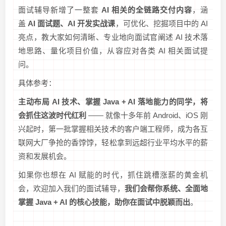
面试辅导新增了一整套
AI 相关的全链路交付内容
，涵
盖
AI 面试题、AI 开发实战课
，可优化、挖掘项目中的 AI
亮点，教大家如何清晰、专业地向面试官阐述 AI 技术落
地思路、量化项目价值，从容应对各类 AI 相关面试提
问。
具体参考：
主动布局 AI 技术、掌握 Java + AI 落地能力的同学，将
会抓住这波时代红利
—— 就像十多年前 Android、iOS 刚
兴起时，第一批掌握相关技术的客户端工程师，成为各互
联网大厂争抢的香饽饽，轻松拿到远超行业平均水平的薪
资和发展机会。
如果你也想在 AI 赋能的时代，抓住跳槽涨薪的黄金机
会，欢迎加入我们的面试辅导，
我们会帮你系统、全面地
掌握 Java + AI 的核心技能，助你在面试中脱颖而出
。