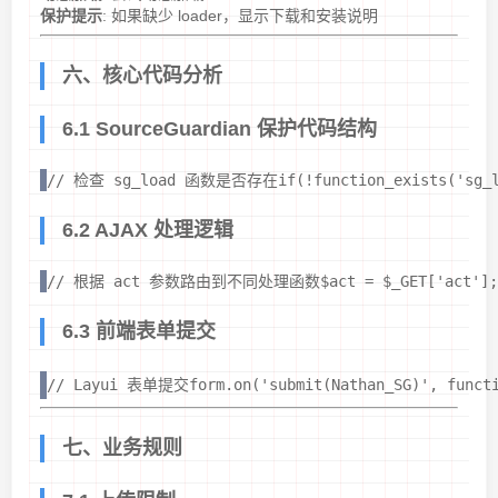
保护提示
: 如果缺少 loader，显示下载和安装说明
六、核心代码分析
6.1 SourceGuardian 保护代码结构
// 检查 sg_load 函数是否存在if(!function_exists('sg_load
6.2 AJAX 处理逻辑
// 根据 act 参数路由到不同处理函数$act = $_GET['act'];switch
6.3 前端表单提交
// Layui 表单提交form.on('submit(Nathan_SG)', functio
七、业务规则