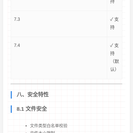
持
7.3
✓ 支
持
7.4
✓ 支
持
（默
认）
八、安全特性
8.1 文件安全
文件类型白名单校验