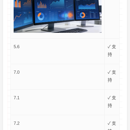
5.6
✓ 支
持
7.0
✓ 支
持
7.1
✓ 支
持
7.2
✓ 支