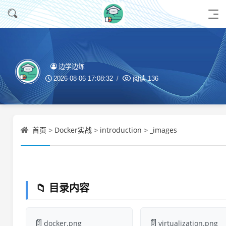
边学边练
2026-08-06 17:08:32
阅读
136
首页
Docker实战
introduction
_images
>
>
>
📁 目录内容
📄
📄
docker.png
virtualization.png