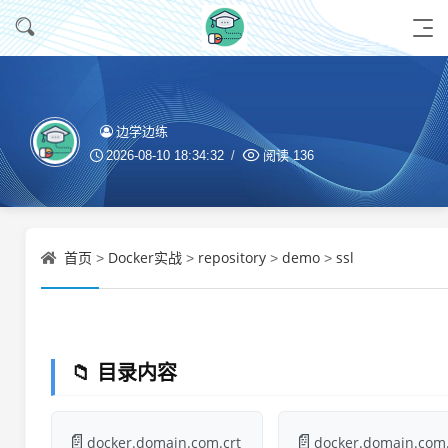
边学边练
2026-08-10 18:34:32
阅读
136
首页
Docker实战
repository
demo
ssl
>
>
>
>
📁 目录内容
📄
📄
docker.domain.com.crt
docker.domain.com