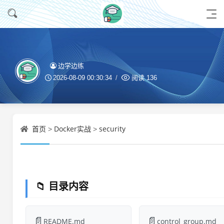
边学边练
2026-08-09 00:30:34
阅读
136
首页
Docker实战
security
>
>
📁 目录内容
📄
📄
README.md
control_group.md