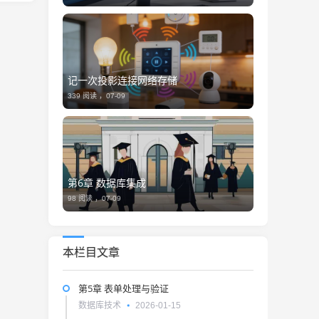
记一次投影连接网络存储
339 阅读 ，
07-09
第6章 数据库集成
98 阅读 ，
07-09
本栏目文章
第5章 表单处理与验证
数据库技术
2026-01-15