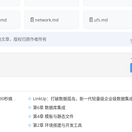
📄
📄
.md
network.md
ufs.md
络文章，版权归原作者所有
0秒搞定！
LinkUp：打破数据孤岛，新一代轻量级企业级数据集成平台深度解
第6章 数据库集成
第4章 模板与静态文件
第2章 环境搭建与开发工具