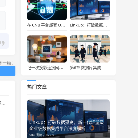
在 CNB 平台部署 OpenClaw，API Key 免费用，30秒搞定！
LinkUp：打破数据孤岛，新一代轻量级企业级数据集成平台深度解析
下一篇：
第6章 数据库集成
记一次投影连接网络存储
热门文章
析
LinkUp：打破数据孤岛，新一代轻量级
企业级数据集成平台深度解析
584 阅读 ，
07-09