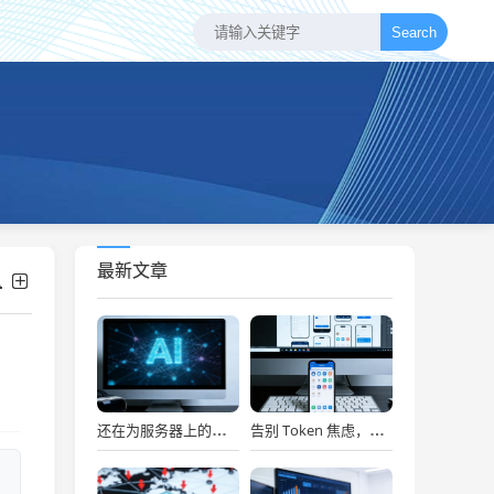
Search
最新文章
还在为服务器上的问题烦恼？有了智能终端，我再也不怕了！
告别 Token 焦虑，让 AI Agent 24 小时为你打工