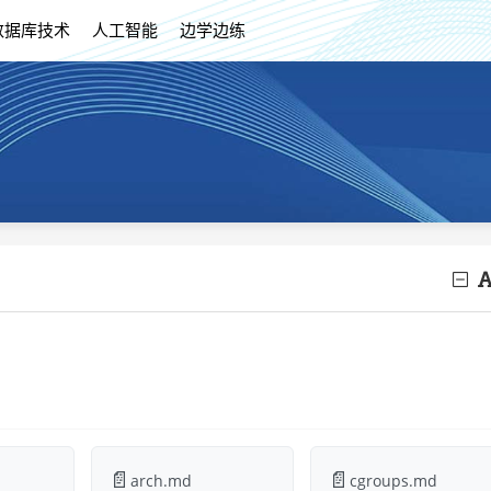
数据库技术
人工智能
边学边练
📄
📄
arch.md
cgroups.md