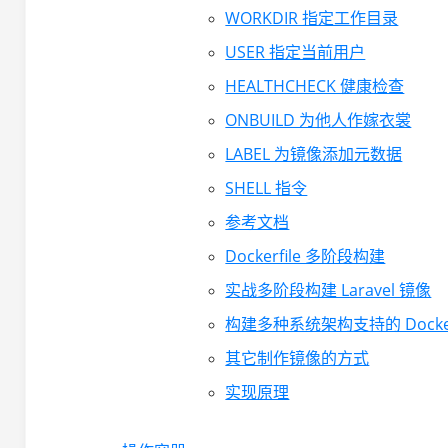
WORKDIR 指定工作目录
USER 指定当前用户
HEALTHCHECK 健康检查
ONBUILD 为他人作嫁衣裳
LABEL 为镜像添加元数据
SHELL 指令
参考文档
Dockerfile 多阶段构建
实战多阶段构建 Laravel 镜像
构建多种系统架构支持的 Docke
其它制作镜像的方式
实现原理