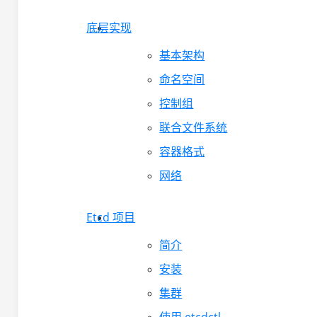
底层实现
基本架构
命名空间
控制组
联合文件系统
容器格式
网络
Etcd 项目
简介
安装
集群