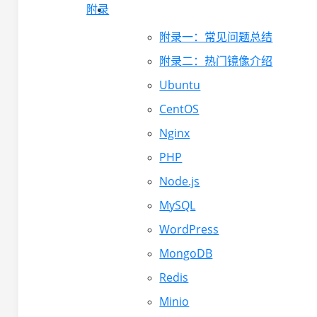
附录
附录一：常见问题总结
附录二：热门镜像介绍
Ubuntu
CentOS
Nginx
PHP
Node.js
MySQL
WordPress
MongoDB
Redis
Minio