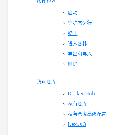
操作容器
启动
守护态运行
终止
进入容器
导出和导入
删除
访问仓库
Docker Hub
私有仓库
私有仓库高级配置
Nexus 3