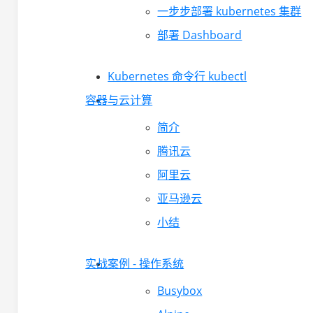
一步步部署 kubernetes 集群
部署 Dashboard
Kubernetes 命令行 kubectl
容器与云计算
简介
腾讯云
阿里云
亚马逊云
小结
实战案例 - 操作系统
Busybox