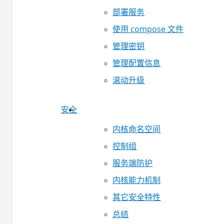
部署服务
使用 compose 文件
管理密钥
管理配置信息
滚动升级
安全
内核命名空间
控制组
服务端防护
内核能力机制
其它安全特性
总结