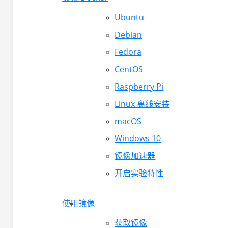
Ubuntu
Debian
Fedora
CentOS
Raspberry Pi
Linux 离线安装
macOS
Windows 10
镜像加速器
开启实验特性
使用镜像
获取镜像