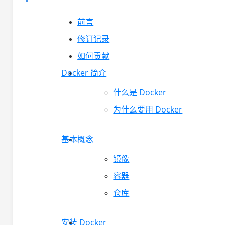
前言
修订记录
如何贡献
Docker 简介
什么是 Docker
为什么要用 Docker
基本概念
镜像
容器
仓库
安装 Docker