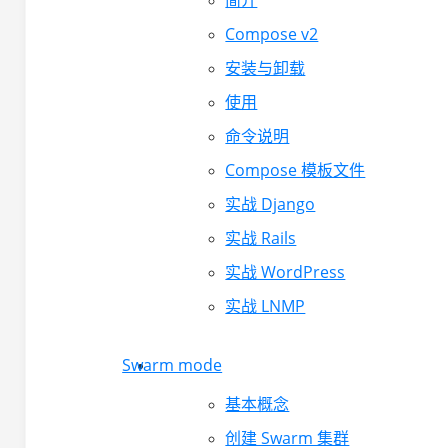
简介
Compose v2
安装与卸载
使用
命令说明
Compose 模板文件
实战 Django
实战 Rails
实战 WordPress
实战 LNMP
Swarm mode
基本概念
创建 Swarm 集群