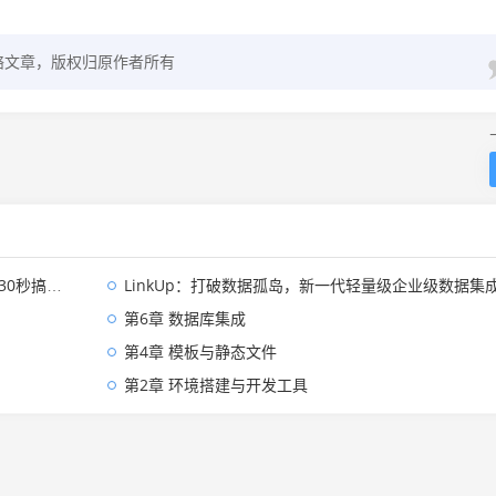
络文章，版权归原作者所有
0秒搞定！
LinkUp：打破数据孤岛，新一代轻量级企业级数据集成平台深度解
第6章 数据库集成
第4章 模板与静态文件
第2章 环境搭建与开发工具