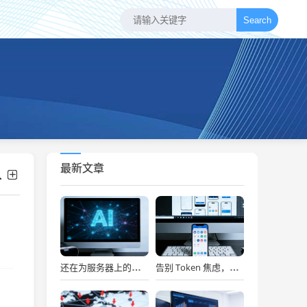
Search
最新文章
还在为服务器上的问题烦恼？有了智能终端，我再也不怕了！
告别 Token 焦虑，让 AI Agent 24 小时为你打工