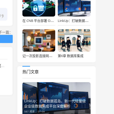
在 CNB 平台部署 OpenClaw，API Key 免费用，30秒搞定！
LinkUp：打破数据孤岛，新一代轻量级企业级数据集成平台深度解析
下一篇：
第6章 数据库集成
记一次投影连接网络存储
析
热门文章
LinkUp：打破数据孤岛，新一代轻量级
企业级数据集成平台深度解析
587 阅读 ，
07-09