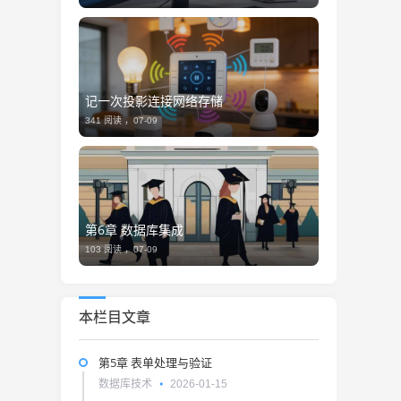
记一次投影连接网络存储
341 阅读 ，
07-09
第6章 数据库集成
103 阅读 ，
07-09
本栏目文章
第5章 表单处理与验证
数据库技术
2026-01-15