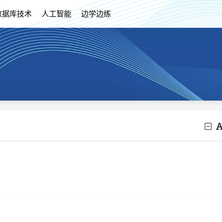
数据库技术
人工智能
边学边练
h